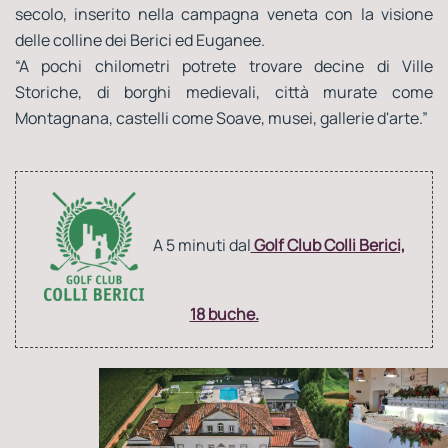
secolo, inserito nella campagna veneta con la visione
delle colline dei Berici ed Euganee.
“A pochi chilometri potrete trovare decine di Ville
Storiche, di borghi medievali, città murate come
Montagnana, castelli come Soave, musei, gallerie d'arte.”
A 5 minuti dal
Golf Club Colli Berici,
18 buche.