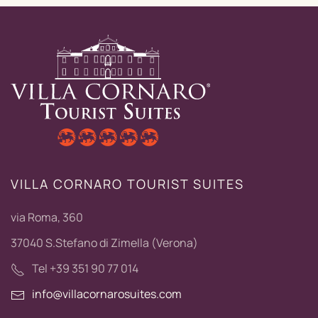
VILLA CORNARO TOURIST SUITES
via Roma, 360
37040 S.Stefano di Zimella (Verona)
Tel +39 351 90 77 014
info@villacornarosuites.com