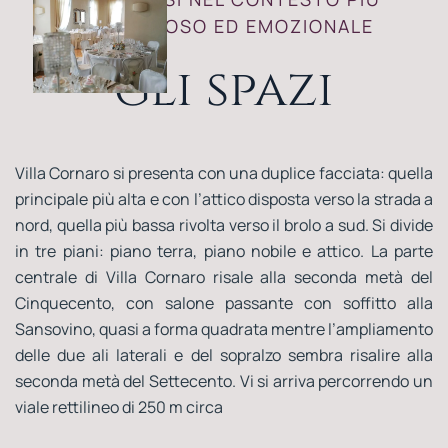
PRESTIGIOSO ED EMOZIONALE
gli spazi
Villa Cornaro si presenta con una duplice facciata: quella
principale più alta e con l’attico disposta verso la strada a
nord, quella più bassa rivolta verso il brolo a sud. Si divide
in tre piani: piano terra, piano nobile e attico. La parte
centrale di Villa Cornaro risale alla seconda metà del
Cinquecento, con salone passante con soffitto alla
Sansovino, quasi a forma quadrata mentre l’ampliamento
delle due ali laterali e del sopralzo sembra risalire alla
seconda metà del Settecento. Vi si arriva percorrendo un
viale rettilineo di 250 m circa